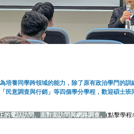
為培養同學跨領域的能力，除了原有政治學門的訓
「民意調查與行銷」等四個學分學程，歡迎碩士班同
正的電話訪問、面對面訪問與網路調查。
(點擊學程