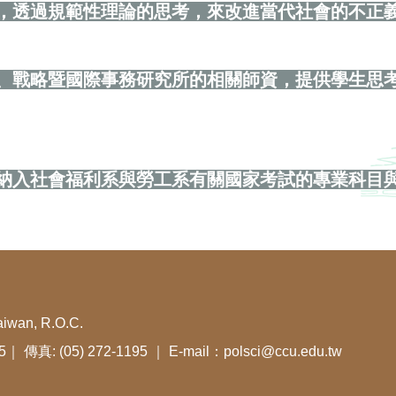
，
透過規範性理論的思考，來改進當代社會的不正
、戰略暨國際事務研究所的相關師資，提供學生思
納入社會福利系與勞工系有關國家考試的專業科目
aiwan, R.O.C.
05｜ 傳真: (05) 272-1195 ｜ E-mail：polsci@ccu.edu.tw