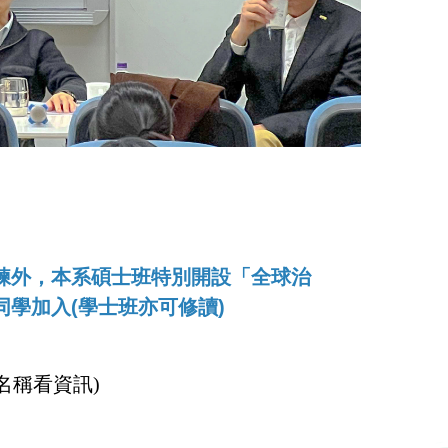
風情萬
練外，本系碩士班特別開設「全球治
學加入(學士班亦可修讀)
名稱看資訊)