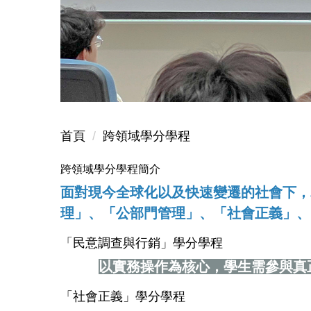
大師對談
首頁
跨領域學分學程
跨領域學分學程簡介
面對現今全球化以及快速變遷的社會下，
理」、「公部門管理」、「社會正義」、
「民意調查與行銷」學分學程
以
實務操作為核心，學生需參與真
「社會正義」學分學程