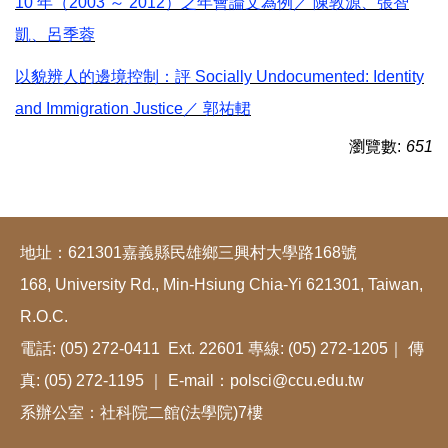
10 年（2003 ～ 2012）之年會論文為例／ 陳敦源、張智
凱、呂季蓉
以貌辨人的邊境控制：評 Socially Undocumented: Identity
and Immigration Justice／ 郭祐輑
瀏覽數:
651
地址：621301嘉義縣民雄鄉三興村大學路168號
168, University Rd., Min-Hsiung Chia-Yi 621301, Taiwan,
R.O.C.
電話: (05) 272-0411 Ext. 22601 專線: (05) 272-1205｜ 傳
真: (05) 272-1195 ｜ E-mail：polsci@ccu.edu.tw
系辦公室：社科院二館(法學院)7樓