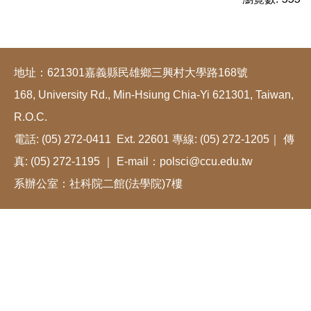
地址：621301嘉義縣民雄鄉三興村大學路168號
168, University Rd., Min-Hsiung Chia-Yi 621301, Taiwan,
R.O.C.
電話: (05) 272-0411 Ext. 22601 專線: (05) 272-1205｜ 傳
真: (05) 272-1195 ｜ E-mail：polsci@ccu.edu.tw
系辦公室：社科院二館(法學院)7樓