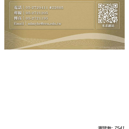
瀏覽數:
7541