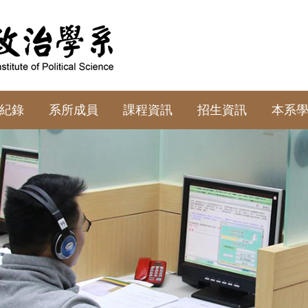
紀錄
系所成員
課程資訊
招生資訊
本系