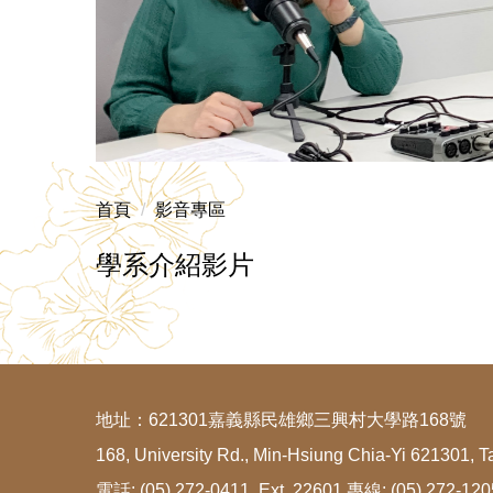
風情萬種政治學
首頁
影音專區
學系介紹影片
地址：621301嘉義縣民雄鄉三興村大學路168號
168, University Rd., Min-Hsiung Chia-Yi 621301, T
電話: (05) 272-0411 Ext. 22601 專線: (05) 272-12