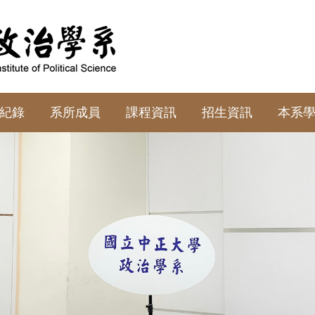
紀錄
系所成員
課程資訊
招生資訊
本系