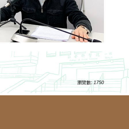
2024TA
瀏覽數:
1750