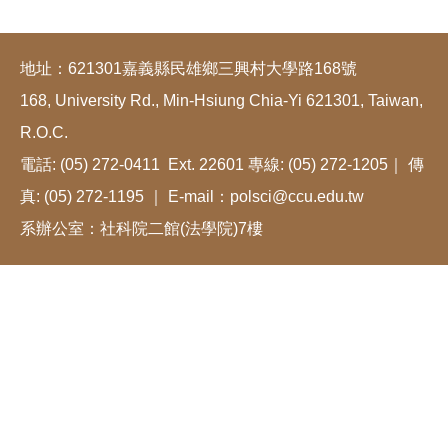
地址：621301嘉義縣民雄鄉三興村大學路168號
168, University Rd., Min-Hsiung Chia-Yi 621301, Taiwan,
R.O.C.
電話: (05) 272-0411 Ext. 22601 專線: (05) 272-1205｜ 傳
真: (05) 272-1195 ｜ E-mail：polsci@ccu.edu.tw
系辦公室：社科院二館(法學院)7樓