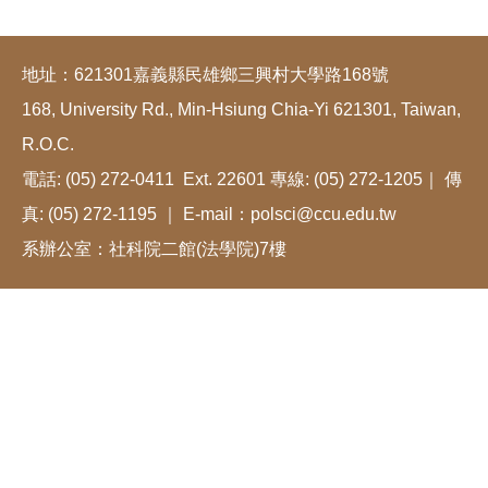
地址：621301嘉義縣民雄鄉三興村大學路168號
168, University Rd., Min-Hsiung Chia-Yi 621301, Taiwan,
R.O.C.
電話: (05) 272-0411 Ext. 22601 專線: (05) 272-1205｜ 傳
真: (05) 272-1195 ｜ E-mail：polsci@ccu.edu.tw
系辦公室：社科院二館(法學院)7樓