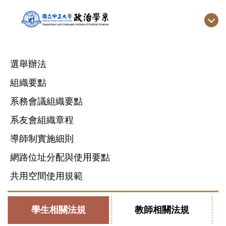
跳
到
主
要
內
選舉辦法
容
組織要點
區
系務會議組織要點
系友會組織章程
導師制實施細則
網路位址分配與使用要點
共用空間使用規範
學生相關法規
教師相關法規