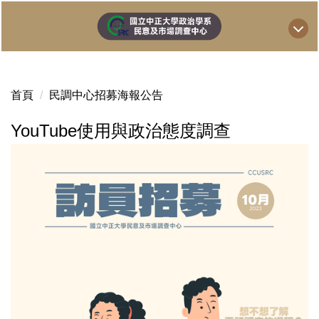
跳
到
主
要
內
首頁
民調中心招募海報公告
容
區
YouTube使用與政治態度調查