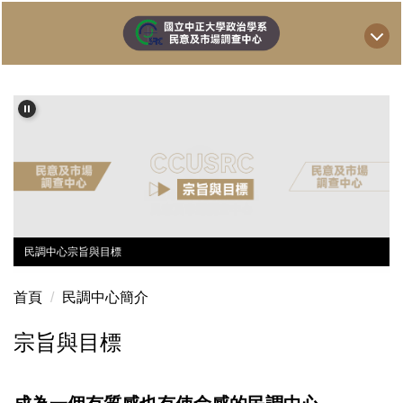
跳
到
主
要
內
容
區
民調中心宗旨與目標
民調中心宗旨與目標
首頁
民調中心簡介
宗旨與目標