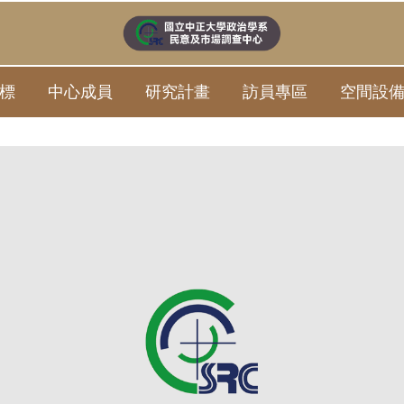
標
中心成員
研究計畫
訪員專區
空間設