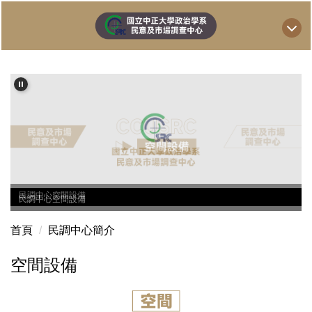
跳
到
主
要
內
容
區
民調中心空間設備
首頁
民調中心簡介
空間設備