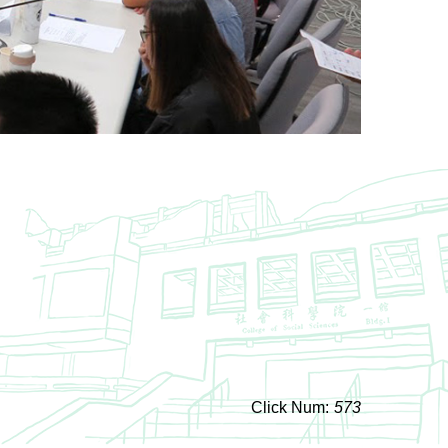
Click Num:
573