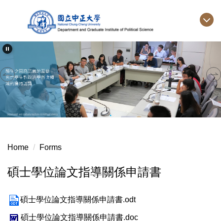
Jump
to
the
main
content
block
Home
Forms
碩士學位論文指導關係申請書
碩士學位論文指導關係申請書.odt
碩士學位論文指導關係申請書.doc