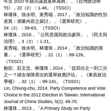
年至 2010 年縣市議員選舉為例」，《台灣政治學
刊》，22（2）：1-46。（TSSCI）
林瓊珠、徐永明、黃秀端，2017，「政治知識的性別
差異：測量內容之探討」，《選舉研究》，
24（2）：39-63。（TSSCI）
林瓊珠，2016，「公民意識與政治參與」，《民主與
治理》，3（2）：1-21。
黃秀端、徐永明、林瓊珠，2014，「政治知識的測
量」，《選舉研究》，21（1）：89-126。
（TSSCI）
鮑彤、莊文忠、林瓊珠，2014，「從四分之一到三分
之一？婦女保障席次的選舉效應評估」，《東吳政治
學報》，32（1）：99-141。（TSSCI）
Lin, Chiung-chu. 2014. Party Competence and Vote
Choice in the 2012 Election in Taiwan. International
Journal of China Studies, 5(1): 49-70.
林瓊珠，2013，「A Primary Study on Party