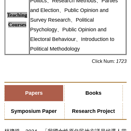
Politics、Research Methods、Parties
and Election、Public Opinion and
Teaching
Survey Research、Political
Courses
Psychology、Public Opinion and
Electoral Behaviour、Introduction to
Political Methodology
Click Num:
1723
Papers
Books
Symposium Paper
Research Project