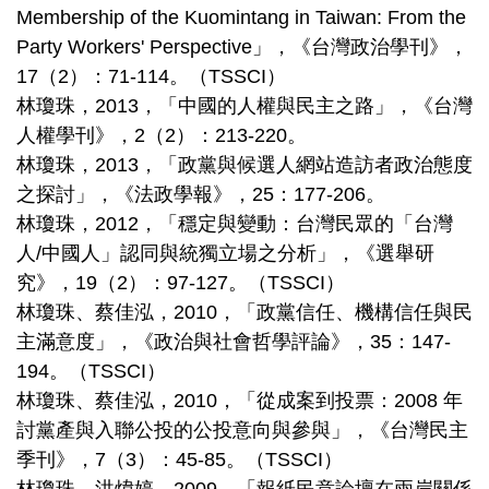
Membership of the Kuomintang in Taiwan: From the
Party Workers' Perspective」，《台灣政治學刊》，
17（2）：71-114。（TSSCI）
林瓊珠，2013，「中國的人權與民主之路」，《台灣
人權學刊》，2（2）：213-220。
林瓊珠，2013，「政黨與候選人網站造訪者政治態度
之探討」，《法政學報》，25：177-206。
林瓊珠，2012，「穩定與變動：台灣民眾的「台灣
人/中國人」認同與統獨立場之分析」，《選舉研
究》，19（2）：97-127。（TSSCI）
林瓊珠、蔡佳泓，2010，「政黨信任、機構信任與民
主滿意度」，《政治與社會哲學評論》，35：147-
194。（TSSCI）
林瓊珠、蔡佳泓，2010，「從成案到投票：2008 年
討黨產與入聯公投的公投意向與參與」，《台灣民主
季刊》，7（3）：45-85。（TSSCI）